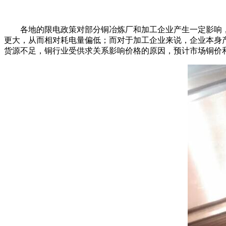
各地的限电政策对部分铜冶炼厂和加工企业产生一定影响，其产量
更大，从而相对耗电量偏低；而对于加工企业来说，企业
货源不足，铜行业受供求关系影响价格的原因，预计市场铜