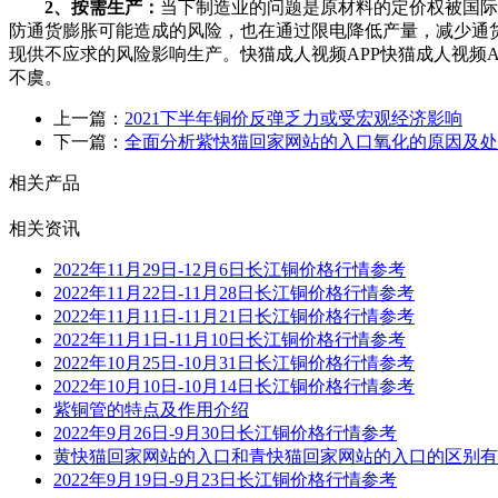
2、按需生产：
当下制造业的问题是原材料的定价权被国际资本掌
防通货膨胀可能造成的风险，也在通过限电降低产量，减少通
现供不应求的风险影响生产。快猫成人视频APP快猫成人视频APP长
不虞。
上一篇：
2021下半年铜价反弹乏力或受宏观经济影响
下一篇：
全面分析紫快猫回家网站的入口氧化的原因及处
相关产品
相关资讯
2022年11月29日-12月6日长江铜价格行情参考
2022年11月22日-11月28日长江铜价格行情参考
2022年11月11日-11月21日长江铜价格行情参考
2022年11月1日-11月10日长江铜价格行情参考
2022年10月25日-10月31日长江铜价格行情参考
2022年10月10日-10月14日长江铜价格行情参考
紫铜管的特点及作用介绍
2022年9月26日-9月30日长江铜价格行情参考
黄快猫回家网站的入口和青快猫回家网站的入口的区别有哪些
2022年9月19日-9月23日长江铜价格行情参考