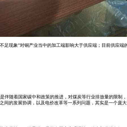
应不足现象”对铜产业当中的加工端影响大于供应端；目前供应端的
是伴随着国家碳中和政策的推进，对煤炭等行业排放量的限制
能源之间的发展协调，以及电价改革等一系列问题，其实是一