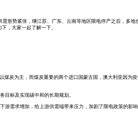
供需形势紧张，继江苏、广东、云南等地区限电停产之后
，大家一起了解一下。
为主，而煤炭重要的两个进口国蒙古国，澳大利亚因为疫情等原因
务目标及实现碳中和的长期规划。
下游需求增加，给上游供需端带来压力，加剧了限电政策的影响