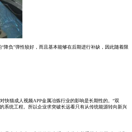
“降负”弹性较好，而且基本能够在后期进行补缺，因此随着限
，对快猫成人视频APP金属冶炼行业的影响是长期性的。“双
个庞大的系统工程。所以企业求突破长远看只有从传统能源转向新兴