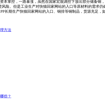
控，一路暴涨，虽然在国家宏观调控下放出部分储备铜，
货风险。但是工业生产对快猫回家网站的入口等原材料的需求仍处
期生产快猫回家网站的入口、铜排等铜制品，货源充足，如有
理方法
？