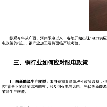
纵观今年从广西、河南限电以来，各地开始出现“电力供
电政策的推进，铜产业加工端将面临严峻考验。
三、铜行业如何应对限电政策
1、向新能源生产转型：
限电短期看是阶段性政策调整，但
控”背景下的能源结构调整，涉及到火电与风电、光伏等新
节能生产转型。