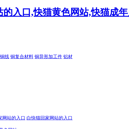
站的入口,快猫黄色网站,快猫成
铜线
铜复合材料
铜异形加工件
铝材
家网站的入口
白快猫回家网站的入口