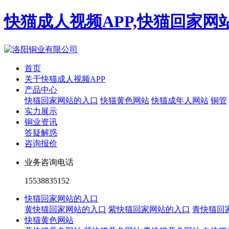
快猫成人视频APP,快猫回家网
首页
关于快猫成人视频APP
产品中心
快猫回家网站的入口
快猫黄色网站
快猫成年人网站
铜管
实力展示
铜业资讯
答疑解惑
咨询报价
业务咨询电话
15538835152
快猫回家网站的入口
黄快猫回家网站的入口
紫快猫回家网站的入口
青快猫回
快猫黄色网站