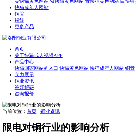
黄快猫黄色网站
紫快猫黄色网站
青快猫黄色网站
白快猫
快猫成年人网站
铜管
铜线
更多产品
首页
关于快猫成人视频APP
产品中心
快猫回家网站的入口
快猫黄色网站
快猫成年人网站
铜管
实力展示
铜业资讯
答疑解惑
咨询报价
当前位置：
首页
-
铜业资讯
限电对铜行业的影响分析