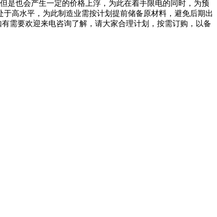
但是也会产生一定的价格上浮，为此在着手限电的同时，为预
于高水平，为此制造业需按计划提前储备原材料，避免后期出
需要欢迎来电咨询了解，请大家合理计划，按需订购，以备