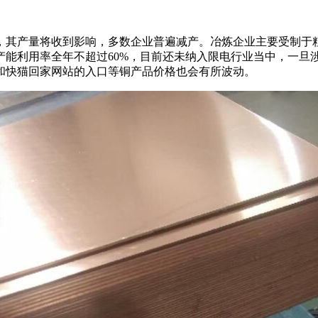
将收到影响，多数企业普遍减产。冶炼企业主要受制于粗
本身产能利用率全年不超过60%，目前还未纳入限电行业当中，一
价和快猫回家网站的入口等铜产品价格也会有所波动。