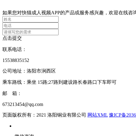
咨询报价
如果您对快猫成人视频APP的产品或服务感兴趣，欢迎在线咨询
点击提交
联系电话：
15538835152
公司地址：洛阳市涧西区
乘车路线：乘坐 15路;27路到建设路长春路口下车即可
邮 箱：
673213454@qq.com
页面版权所有：2021 洛阳铜业有限公司
网站XML
豫ICP备2036