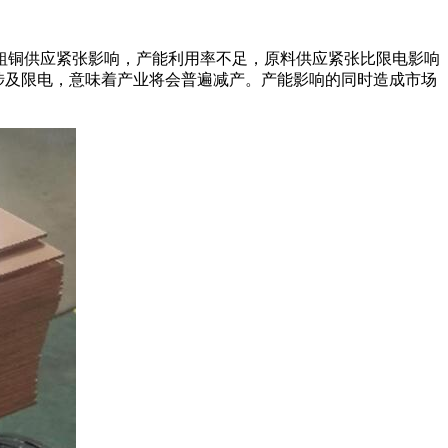
铜供应紧张影响，产能利用率不足，原料供应紧张比限电影响
旦涉及限电，意味着产业将会普遍减产。产能影响的同时造成市场