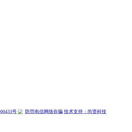
00433号
防范电信网络诈骗
技术支持：尚贤科技